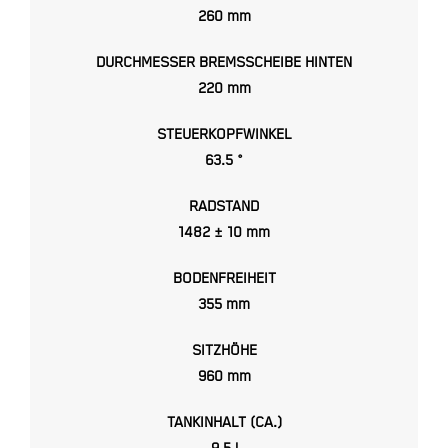
260 mm
DURCHMESSER BREMSSCHEIBE HINTEN
220 mm
STEUERKOPFWINKEL
63.5 °
RADSTAND
1482 ± 10 mm
BODENFREIHEIT
355 mm
SITZHÖHE
960 mm
TANKINHALT (CA.)