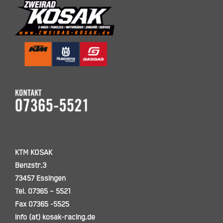
KTM KOSAK
Benzstr.3
73457 Essingen
Tel. 07365 – 5521
Fax 07365 -5525
info (at) kosak-racing.de