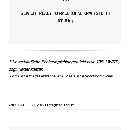
9.5 l
GEWICHT READY TO RACE (OHNE KRAFTSTOFF)
101.9 kg
* Unverbindliche Preisempfehlungen inklusive 19% MWST.,
zzgl. Nebenkosten
Fotos: KTM Images Mitterbauer H. /
Text: KTM Sportmotocycles
Von
KOSAK
|
2. Juli, 2015
|
Kategorien:
Enduro