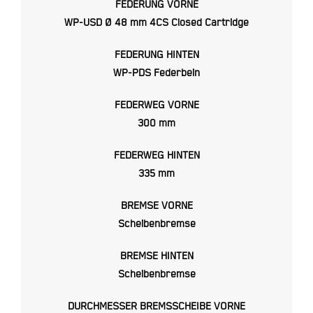
FEDERUNG VORNE
WP-USD Ø 48 mm 4CS Closed Cartridge
FEDERUNG HINTEN
WP-PDS Federbein
FEDERWEG VORNE
300 mm
FEDERWEG HINTEN
335 mm
BREMSE VORNE
Scheibenbremse
BREMSE HINTEN
Scheibenbremse
DURCHMESSER BREMSSCHEIBE VORNE