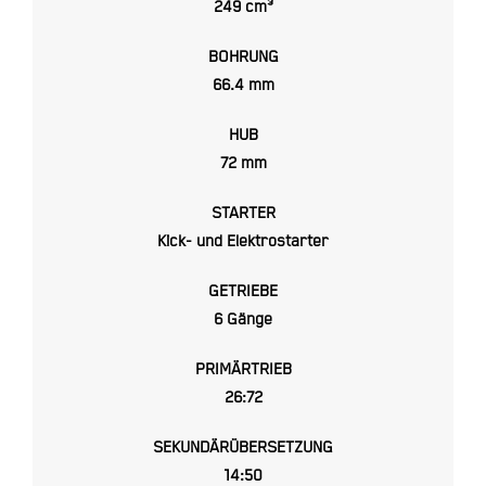
249 cm³
BOHRUNG
66.4 mm
HUB
72 mm
STARTER
Kick- und Elektrostarter
GETRIEBE
6 Gänge
PRIMÄRTRIEB
26:72
SEKUNDÄRÜBERSETZUNG
14:50