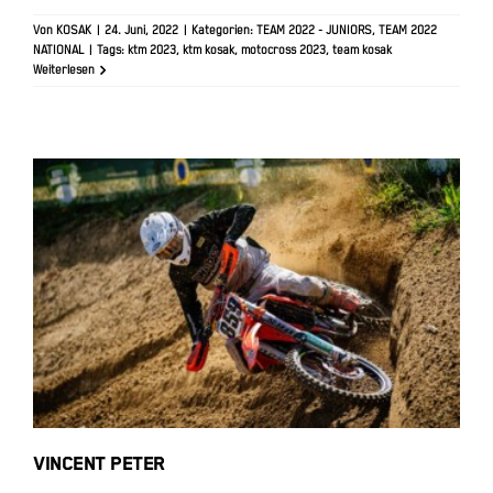
Von
KOSAK
|
24. Juni, 2022
|
Kategorien:
TEAM 2022 - JUNIORS
,
TEAM 2022
NATIONAL
|
Tags:
ktm 2023
,
ktm kosak
,
motocross 2023
,
team kosak
Weiterlesen
VINCENT PETER
VINCENT PETER