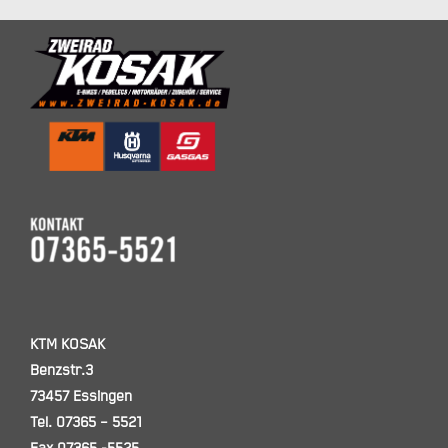
KTM KOSAK
Benzstr.3
73457 Essingen
Tel. 07365 – 5521