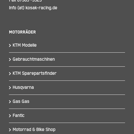
Fax 07365 -5525
info (at) kosak-racing.de
Motorräder
KTM Modelle
Gebrauchtmaschinen
KTM Sparepartsfinder
Husqvarna
Gas Gas
Fantic
Motorrad & Bike Shop