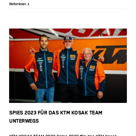
Weiterlesen
Spies 2023 für das KTM Kosak
Team unterwegs
SPIES 2023 FÜR DAS KTM KOSAK TEAM
UNTERWEGS