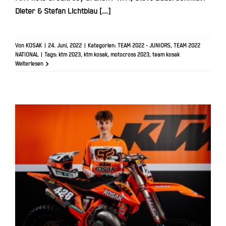
Dieter & Stefan Lichtblau [...]
Von
KOSAK
|
24. Juni, 2022
|
Kategorien:
TEAM 2022 - JUNIORS
,
TEAM 2022
NATIONAL
|
Tags:
ktm 2023
,
ktm kosak
,
motocross 2023
,
team kosak
Weiterlesen
Henry Obenland