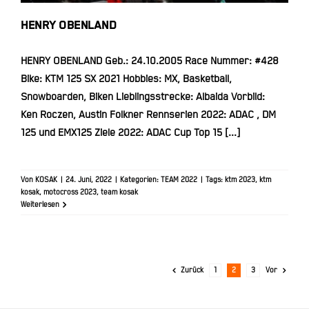
HENRY OBENLAND
HENRY OBENLAND Geb.: 24.10.2005 Race Nummer: #428
Bike: KTM 125 SX 2021 Hobbies: MX, Basketball,
Snowboarden, Biken Lieblingsstrecke: Albaida Vorbild:
Ken Roczen, Austin Folkner Rennserien 2022: ADAC , DM
125 und EMX125 Ziele 2022: ADAC Cup Top 15 [...]
Von
KOSAK
|
24. Juni, 2022
|
Kategorien:
TEAM 2022
|
Tags:
ktm 2023
,
ktm
kosak
,
motocross 2023
,
team kosak
Weiterlesen
Zurück
1
2
3
Vor