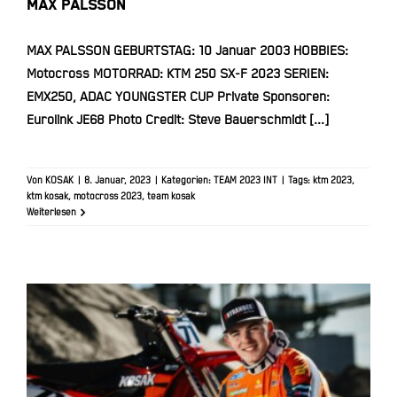
MAX PALSSON
MAX PALSSON GEBURTSTAG: 10 Januar 2003 HOBBIES:
Motocross MOTORRAD: KTM 250 SX-F 2023 SERIEN:
EMX250, ADAC YOUNGSTER CUP Private Sponsoren:
Eurolink JE68 Photo Credit: Steve Bauerschmidt [...]
Von
KOSAK
|
8. Januar, 2023
|
Kategorien:
TEAM 2023 INT
|
Tags:
ktm 2023
,
ktm kosak
,
motocross 2023
,
team kosak
Weiterlesen