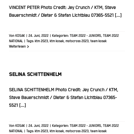
VINCENT PETER Photo Credit: Jey Crunch / KTM, Steve
Bauerschmidt / Dieter & Stefan Lichtblau 07365-5521 [...]
Von
KOSAK
|
24. Juni, 2022
|
Kategorien:
TEAM 2022 - JUNIORS
,
TEAM 2022
NATIONAL
|
Tags:
ktm 2023
,
ktm kosak
,
motocross 2023
,
team kosak
Weiterlesen
SELINA SCHITTENHELM
SELINA SCHITTENHELM Photo Credit: Jey Crunch / KTM,
Steve Bauerschmidt / Dieter & Stefan Lichtblau 07365-
5521 [...]
Von
KOSAK
|
24. Juni, 2022
|
Kategorien:
TEAM 2022 - JUNIORS
,
TEAM 2022
NATIONAL
|
Tags:
ktm 2023
,
ktm kosak
,
motocross 2023
,
team kosak