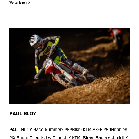
Weiterlesen
PAUL BLOY
PAUL BLOY
PAUL BLOY Race Nummer: 252Bike: KTM SX-F 250Hobbies:
MX Photo Credit: Jey Crunch / KTM, Steve Bauerschmidt /