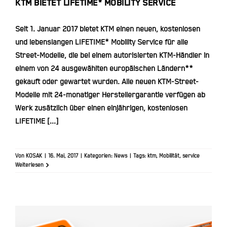
KTM BIETET LIFETIME* MOBILITY SERVICE
Seit 1. Januar 2017 bietet KTM einen neuen, kostenlosen
und lebenslangen LIFETIME* Mobility Service für alle
Street-Modelle, die bei einem autorisierten KTM-Händler in
einem von 24 ausgewählten europäischen Ländern**
gekauft oder gewartet wurden. Alle neuen KTM-Street-
Modelle mit 24-monatiger Herstellergarantie verfügen ab
Werk zusätzlich über einen einjährigen, kostenlosen
LIFETIME [...]
Von
KOSAK
|
16. Mai, 2017
|
Kategorien:
News
|
Tags:
ktm
,
Mobilität
,
service
Weiterlesen