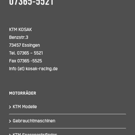
KTM KOSAK
Benzstr.3
73457 Essingen
Tel. 07365 – 5521
Fax 07365 -5525
info (at) kosak-racing.de
Motorräder
KTM Modelle
Gebrauchtmaschinen