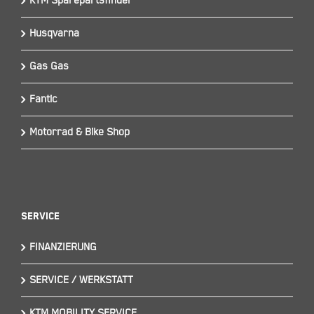
KTM Sparepartsfinder
Husqvarna
Gas Gas
Fantic
Motorrad & Bike Shop
Service
FINANZIERUNG
SERVICE / WERKSTATT
KTM MOBILITY SERVICE