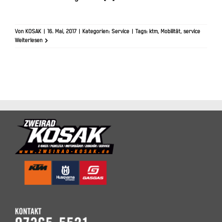
Von
KOSAK
|
16. Mai, 2017
|
Kategorien:
Service
|
Tags:
ktm
,
Mobilität
,
service
Weiterlesen