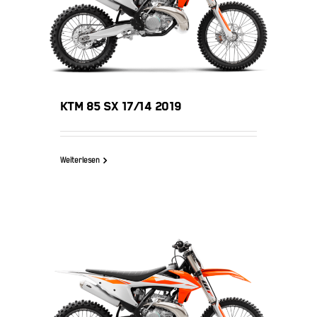
KTM 85 SX 17/14 2019
KTM 85 SX 17/14 2019
Weiterlesen
KTM 85 SX 19/16 2019