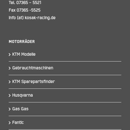
Tel. 07365 – 5521
Fax 07365 -5525
info (at) kosak-racing.de
Motorräder
KTM Modelle
Gebrauchtmaschinen
KTM Sparepartsfinder
Husqvarna
Gas Gas
Fantic