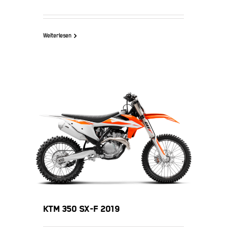
Weiterlesen
KTM 350 SX-F 2019
KTM 350 SX-F 2019