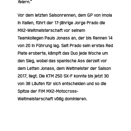
feiern.“
Vor dem letzten Saisonrennen, dem GP von Imola
in Italien, führt der 17-jährige Jorge Prado die
MX2-Weltmeisterschaft vor seinem
Teamkollegen Pauls Jonass an, der bis Rennen 14
von 20 in Führung lag. Seit Prado sein erstes Red
Plate eroberte, kämpft das Duo jede Woche um
den Sieg, wobei das spanische Ass derzeit vor
dem Letten Jonass, dem Weltmeister der Saison
2017, liegt. Die KTM 250 SX-F konnte bis jetzt 30
von 38 Läufen für sich entscheiden und so die
Spitze der FIM MX2-Motocross-
Weltmeisterschaft völlig dominieren.