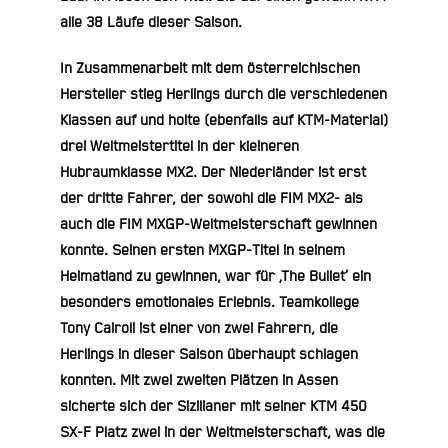
alle 38 Läufe dieser Saison.
In Zusammenarbeit mit dem österreichischen
Hersteller stieg Herlings durch die verschiedenen
Klassen auf und holte (ebenfalls auf KTM-Material)
drei Weltmeistertitel in der kleineren
Hubraumklasse MX2. Der Niederländer ist erst
der dritte Fahrer, der sowohl die FIM MX2- als
auch die FIM MXGP-Weltmeisterschaft gewinnen
konnte. Seinen ersten MXGP-Titel in seinem
Heimatland zu gewinnen, war für ‚The Bullet‘ ein
besonders emotionales Erlebnis. Teamkollege
Tony Cairoli ist einer von zwei Fahrern, die
Herlings in dieser Saison überhaupt schlagen
konnten. Mit zwei zweiten Plätzen in Assen
sicherte sich der Sizilianer mit seiner KTM 450
SX-F Platz zwei in der Weltmeisterschaft, was die