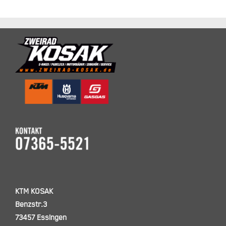
KTM KOSAK
Benzstr.3
73457 Essingen