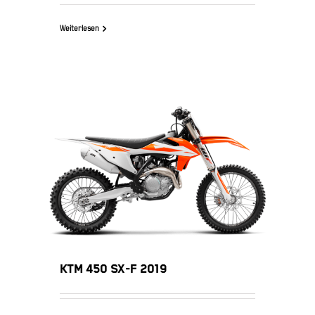
Weiterlesen
KTM 450 SX-F 2019
KTM 450 SX-F 2019