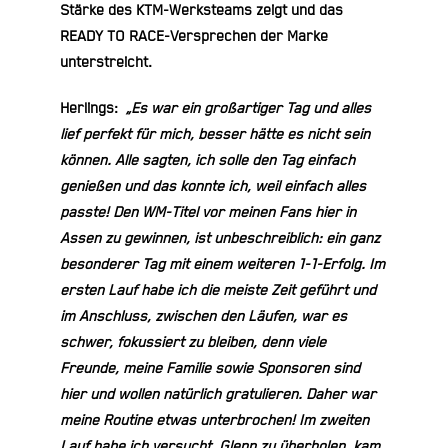
Stärke des KTM-Werksteams zeigt und das
READY TO RACE-Versprechen der Marke
unterstreicht.
Herlings:
„Es war ein großartiger Tag und alles
lief perfekt für mich, besser hätte es nicht sein
können. Alle sagten, ich solle den Tag einfach
genießen und das konnte ich, weil einfach alles
passte! Den WM-Titel vor meinen Fans hier in
Assen zu gewinnen, ist unbeschreiblich: ein ganz
besonderer Tag mit einem weiteren 1-1-Erfolg. Im
ersten Lauf habe ich die meiste Zeit geführt und
im Anschluss, zwischen den Läufen, war es
schwer, fokussiert zu bleiben, denn viele
Freunde, meine Familie sowie Sponsoren sind
hier und wollen natürlich gratulieren. Daher war
meine Routine etwas unterbrochen! Im zweiten
Lauf habe ich versucht, Glenn zu überholen, kam