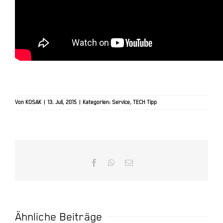
Von
KOSAK
|
13. Juli, 2015
|
Kategorien:
Service
,
TECH Tipp
Facebook
WhatsApp
E-
Mail
Ähnliche Beiträge