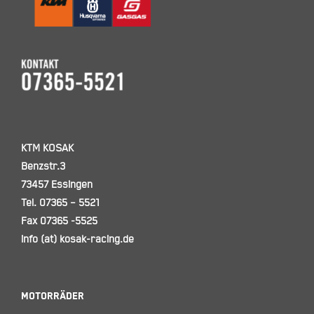
KTM KOSAK
Benzstr.3
73457 Essingen
Tel. 07365 – 5521
Fax 07365 -5525
info (at) kosak-racing.de
Motorräder