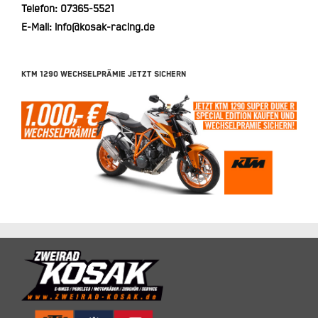
Telefon:
07365-5521
E-Mail:
info@kosak-racing.de
KTM 1290 WECHSELPRÄMIE JETZT SICHERN