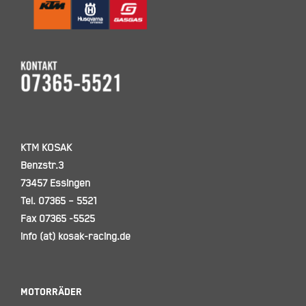
KTM KOSAK
Benzstr.3
73457 Essingen
Tel. 07365 – 5521
Fax 07365 -5525
info (at) kosak-racing.de
Motorräder