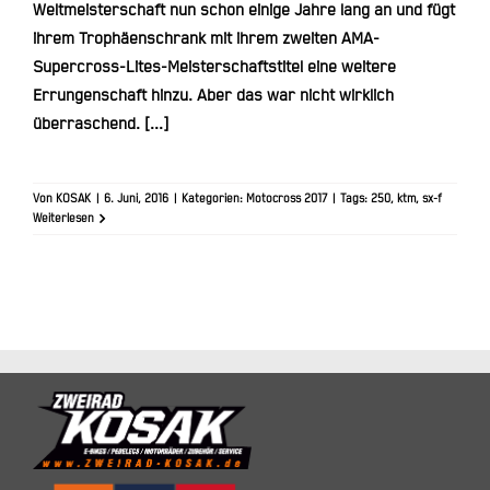
Weltmeisterschaft nun schon einige Jahre lang an und fügt
ihrem Trophäenschrank mit ihrem zweiten AMA-
Supercross-Lites-Meisterschaftstitel eine weitere
Errungenschaft hinzu. Aber das war nicht wirklich
überraschend. [...]
Von
KOSAK
|
6. Juni, 2016
|
Kategorien:
Motocross 2017
|
Tags:
250
,
ktm
,
sx-f
Weiterlesen