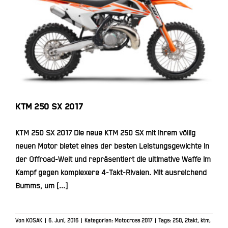
KTM 250 SX 2017
KTM 250 SX 2017
KTM 250 SX 2017 Die neue KTM 250 SX mit ihrem völlig
neuen Motor bietet eines der besten Leistungsgewichte in
der Offroad-Welt und repräsentiert die ultimative Waffe im
Kampf gegen komplexere 4-Takt-Rivalen. Mit ausreichend
Bumms, um [...]
Von
KOSAK
|
6. Juni, 2016
|
Kategorien:
Motocross 2017
|
Tags:
250
,
2takt
,
ktm
,