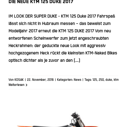
DIE NEUE KTM 125 DUKE 2017
IM LOOK DER SUPER DUKE - KTM 125 Duke 2017 Fahrspaß
lässt sich nicht in Hubraum messen – das beweist zum
Modelljahr 2017 erneut die KTM 125 DUKE 2017 Vom neu
entworfenen Scheinwerfer zum jetzt angeschraubten
Heckrahmen: der geduckte neue Look mit aggressiv
hochgezogenem Heck rückt die kleinsten KTM-Naked Bikes
optisch dichter als je zuvor an den [...]
Von
KOSAK
|
22. November, 2016
|
Kategorien:
News
|
Tags:
125
,
250
,
duke
,
ktm
Weiterlesen